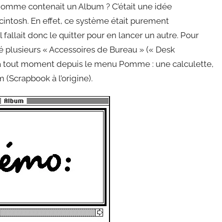
Pomme contenait un Album ? C’était une idée
intosh. En effet, ce système était purement
l fallait donc le quitter pour en lancer un autre. Pour
égré plusieurs « Accessoires de Bureau » (« Desk
s à tout moment depuis le menu Pomme : une calculette,
 (Scrapbook à l’origine).