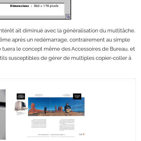
ntérêt ait diminué avec la généralisation du multitâche.
même après un redémarrage, contrairement au simple
le tuera le concept même des Accessoires de Bureau, et
ils susceptibles de gérer de multiples copier-coller à