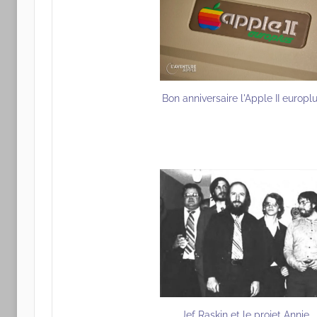
Bon anniversaire l'Apple II europlu
Jef Raskin et le projet Annie