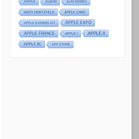
AIRTAG
ALBUM
ALFA ROMEO
ANDY HERTZFELD
APPLE CARD
APPLE EXPO
APPLE EVANGELIST
APPLE II
APPLE FRANCE
APPLE I
APPLE IIC
APP STORE