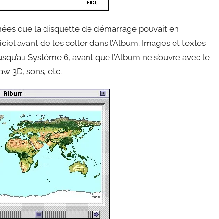
nées que la disquette de démarrage pouvait en
ciel avant de les coller dans l’Album. Images et textes
usqu’au Système 6, avant que l’Album ne s’ouvre avec le
w 3D, sons, etc.