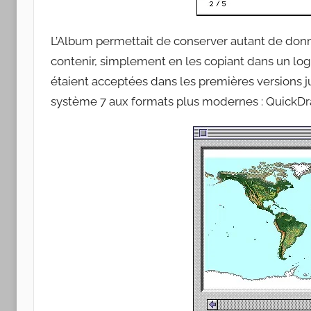
L’Album permettait de conserver autant de don
contenir, simplement en les copiant dans un logi
étaient acceptées dans les premières versions j
système 7 aux formats plus modernes : QuickDra