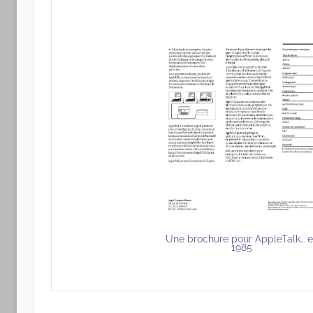
Une brochure pour AppleTalk… 
1985