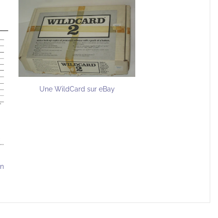
Une WildCard sur eBay
en