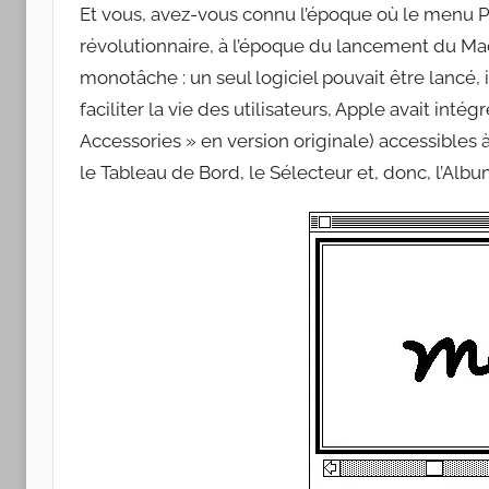
Apple
Et vous, avez-vous connu l’époque où le menu 
révolutionnaire, à l’époque du lancement du Mac
monotâche : un seul logiciel pouvait être lancé, i
faciliter la vie des utilisateurs, Apple avait int
Accessories » en version originale) accessible
le Tableau de Bord, le Sélecteur et, donc, l’Album