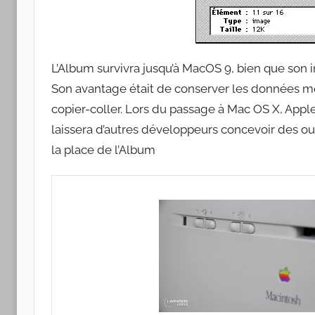
L’Album survivra jusqu’à MacOS 9, bien que son i
Son avantage était de conserver les données 
copier-coller. Lors du passage à Mac OS X, App
laissera d’autres développeurs concevoir des out
la place de l’Album