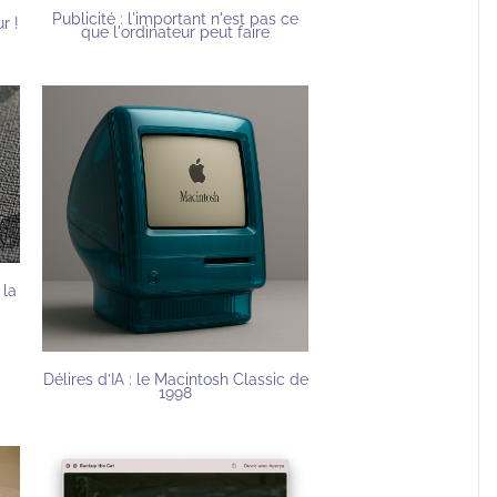
Publicité : l'important n'est pas ce
r !
que l'ordinateur peut faire
 la
Délires d’IA : le Macintosh Classic de
1998