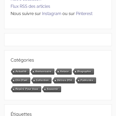
Flux RSS des articles
Nous suivre sur
Instagram
ou sur
Pinterest
Catégories
Actualité
Anniversaire
Astuce
Biographie
Clin D'œil
Collection
Délires D'IA
Publicités
Repéré Pour Vous
Souvenir
Étiquettes