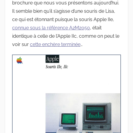
brochure que nous vous présentons aujourd’hui.
Il semble bien qu’il s’agisse d’une souris de Lisa,
ce qui est étonnant puisque la souris Apple IIe,
connue sous la référence A2M2050
, était
identique à celle de l’Apple IIc, comme on peut le
voir sur
cette enchère terminée
…