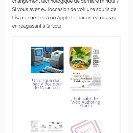
changement technologique de dernière minute ?
Si vous avez eu l’occasion de voir une souris de
Lisa connectée à un Apple IIe, racontez-nous ça
en réagissant à l’article !
Un disque dur -
sac à dos pour
le Macintosh
Publicité : le
Web Authoring
Studio