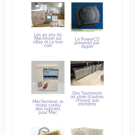
Les 40 ans du
Macintosh sur
Le PowerCD
eBay et Le bon
présenté par
coin
Apple
Des Tournesols
(et plein d'autres
choses) aux
MacTerminal, le
enchères
moins connu
des logiciels
pour Mac