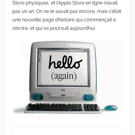
Store physiques, et l’Apple Store en ligne n’avait
pas un an. On ne le savait pas encore, mais c’était
une nouvelle page d’histoire qui commençait à
s’écrire, et qui se poursuit aujourd’hui.