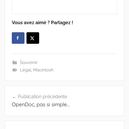
Vous avez aimé ? Partagez !
Souvenir
Légal
,
Macintosh
Navigation
Publication précédente
de
OpenDoc, pas si simple…
l’article