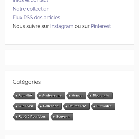
Infos et contact
Notre collection
Flux RSS des articles
Nous suivre sur
Instagram
ou sur
Pinterest
Catégories
Actualité
Anniversaire
Astuce
Biographie
Clin D'œil
Collection
Délires D'IA
Publicités
Repéré Pour Vous
Souvenir