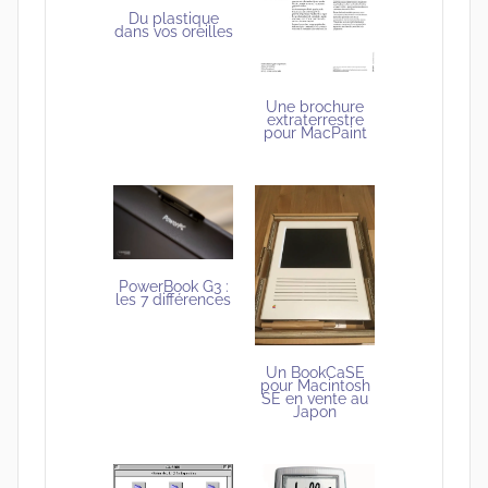
Du plastique
dans vos oreilles
Une brochure
extraterrestre
pour MacPaint
PowerBook G3 :
les 7 différences
Un BookCaSE
pour Macintosh
SE en vente au
Japon