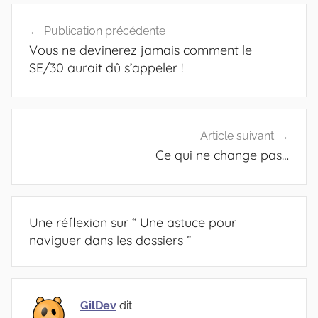
Navigation
Publication précédente
de
Vous ne devinerez jamais comment le
l’article
SE/30 aurait dû s’appeler !
Article suivant
Ce qui ne change pas…
Une réflexion sur “
Une astuce pour
naviguer dans les dossiers
”
GilDev
dit :