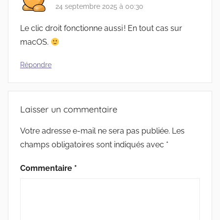
24 septembre 2025 à 00:30
Le clic droit fonctionne aussi ! En tout cas sur
macOS.
Répondre
Laisser un commentaire
Votre adresse e-mail ne sera pas publiée.
Les
champs obligatoires sont indiqués avec
*
Commentaire
*