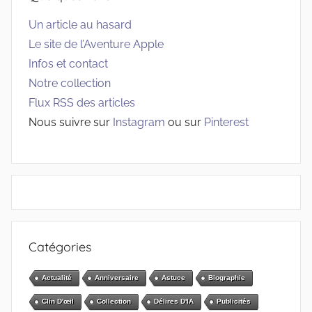
Un article au hasard
Le site de l’Aventure Apple
Infos et contact
Notre collection
Flux RSS des articles
Nous suivre sur
Instagram
ou sur
Pinterest
Catégories
Actualité
Anniversaire
Astuce
Biographie
Clin D'œil
Collection
Délires D'IA
Publicités