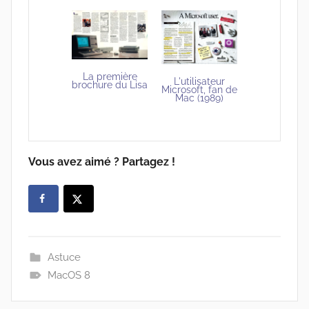
La première
L'utilisateur
brochure du Lisa
Microsoft, fan de
Mac (1989)
Vous avez aimé ? Partagez !
Astuce
MacOS 8