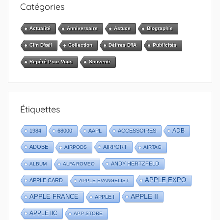
Catégories
Actualité
Anniversaire
Astuce
Biographie
Clin D'œil
Collection
Délires D'IA
Publicités
Repéré Pour Vous
Souvenir
Étiquettes
1984
68000
AAPL
ACCESSOIRES
ADB
ADOBE
AIRPORT
AIRPODS
AIRTAG
ANDY HERTZFELD
ALBUM
ALFA ROMEO
APPLE EXPO
APPLE CARD
APPLE EVANGELIST
APPLE II
APPLE FRANCE
APPLE I
APPLE IIC
APP STORE