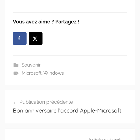
Vous avez aimé ? Partagez !
Souvenir
Microsoft
,
Windows
Navigation
Publication précédente
de
Bon anniversaire l’accord Apple-Microsoft
l’article