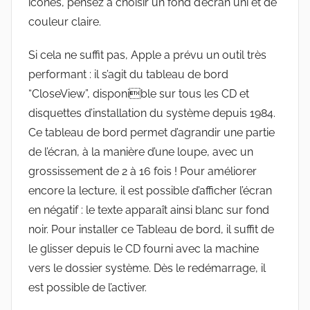
icones, pensez à choisir un fond d’écran uni et de
couleur claire.
Si cela ne suffit pas, Apple a prévu un outil très
performant : il s’agit du tableau de bord
“CloseView”, disponible sur tous les CD et
disquettes d’installation du système depuis 1984.
Ce tableau de bord permet d’agrandir une partie
de l’écran, à la manière d’une loupe, avec un
grossissement de 2 à 16 fois ! Pour améliorer
encore la lecture, il est possible d’afficher l’écran
en négatif : le texte apparaît ainsi blanc sur fond
noir. Pour installer ce Tableau de bord, il suffit de
le glisser depuis le CD fourni avec la machine
vers le dossier système. Dès le redémarrage, il
est possible de l’activer.