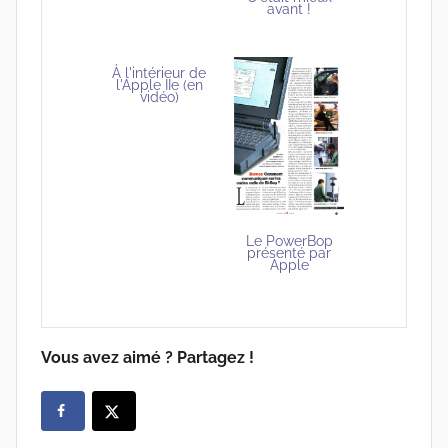
avant !
À l'intérieur de
l'Apple IIe (en
vidéo)
Le PowerBop
présenté par
Apple
Vous avez aimé ? Partagez !