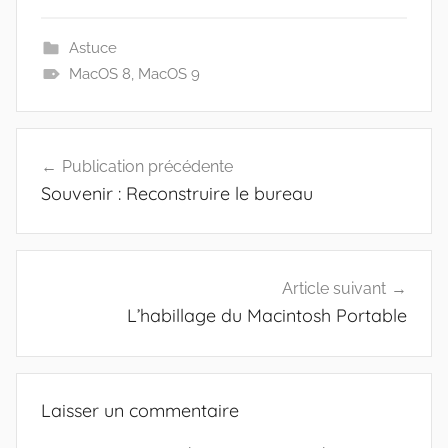
Astuce
MacOS 8
,
MacOS 9
Navigation
Publication précédente
de
Souvenir : Reconstruire le bureau
l’article
Article suivant
L’habillage du Macintosh Portable
Laisser un commentaire