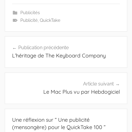
Publicités
Publicité
,
QuickTake
Navigation
Publication précédente
de
L’héritage de The Keyboard Company
l’article
Article suivant
Le Mac Plus vu par Hebdogiciel
Une réflexion sur “
Une publicité
(mensongère) pour le QuickTake 100
”