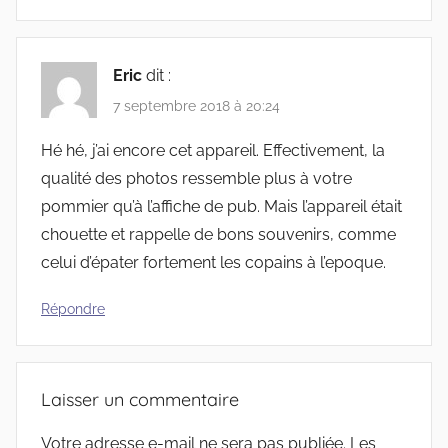
Eric
dit :
7 septembre 2018 à 20:24
Hé hé, j’ai encore cet appareil. Effectivement, la
qualité des photos ressemble plus à votre
pommier qu’à l’affiche de pub. Mais l’appareil était
chouette et rappelle de bons souvenirs, comme
celui d’épater fortement les copains à l’epoque.
Répondre
Laisser un commentaire
Votre adresse e-mail ne sera pas publiée.
Les