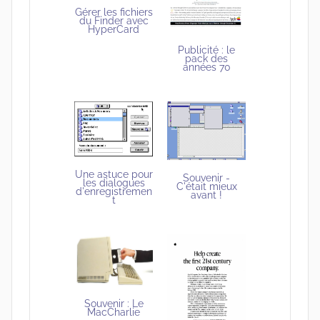
Gérer les fichiers
du Finder avec
HyperCard
Publicité : le
pack des
années 70
Une astuce pour
Souvenir -
les dialogues
C'était mieux
d'enregistremen
avant !
t
Souvenir : Le
MacCharlie