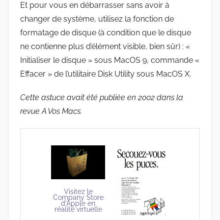
Et pour vous en débarrasser sans avoir à
changer de système, utilisez la fonction de
formatage de disque (à condition que le disque
ne contienne plus d’élément visible, bien sûr) : «
Initialiser le disque » sous MacOS 9, commande «
Effacer » de l’utilitaire Disk Utility sous MacOS X.
Cette astuce avait été publiée en 2002 dans la
revue A Vos Macs.
Visitez le
Company Store
d'Apple en
réalité virtuelle