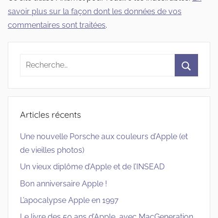
savoir plus sur la façon dont les données de vos
commentaires sont traitées
.
Recherche
pour
Recherc
:
Articles récents
Une nouvelle Porsche aux couleurs d’Apple (et
de vieilles photos)
Un vieux diplôme d’Apple et de l’INSEAD
Bon anniversaire Apple !
L’apocalypse Apple en 1997
Le livre des 50 ans d’Apple, avec MacGeneration