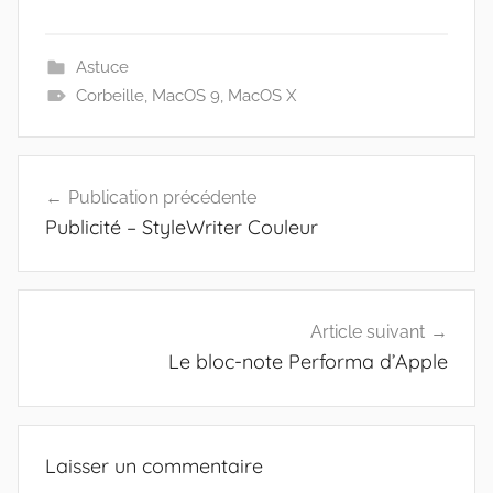
Astuce
Corbeille
,
MacOS 9
,
MacOS X
Navigation
Publication précédente
de
Publicité – StyleWriter Couleur
l’article
Article suivant
Le bloc-note Performa d’Apple
Laisser un commentaire