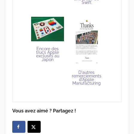
Swift
Encore des
trucs Apple
exclusifs au
Japon
D'autres
remerciements
d'Apple
Manufacturing
Vous avez aimé ? Partagez !