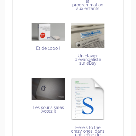
la
programmation
aux enfants
Et de 1000 !
Un clavier
d'évangéliste
sur eBay
Les souris sales
(votez !)
Here's to the
crazy ones, dans
une icône de