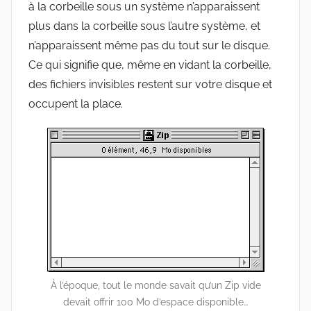
à la corbeille sous un système n’apparaissent
plus dans la corbeille sous l’autre système, et
n’apparaissent même pas du tout sur le disque.
Ce qui signifie que, même en vidant la corbeille,
des fichiers invisibles restent sur votre disque et
occupent la place.
À l’époque, tout le monde savait qu’un Zip vide
devait offrir 100 Mo d’espace disponible…