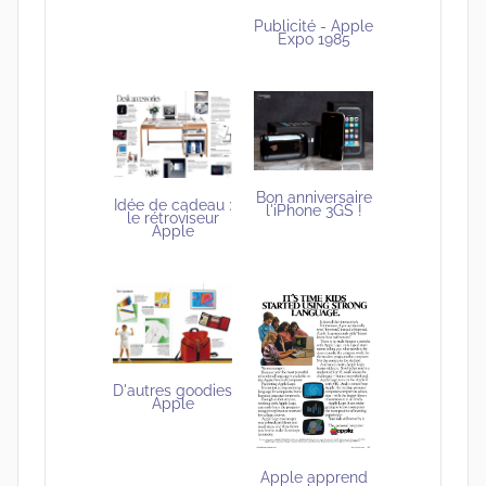
Publicité - Apple
Expo 1985
Bon anniversaire
Idée de cadeau :
l'iPhone 3GS !
le rétroviseur
Apple
D'autres goodies
Apple
Apple apprend