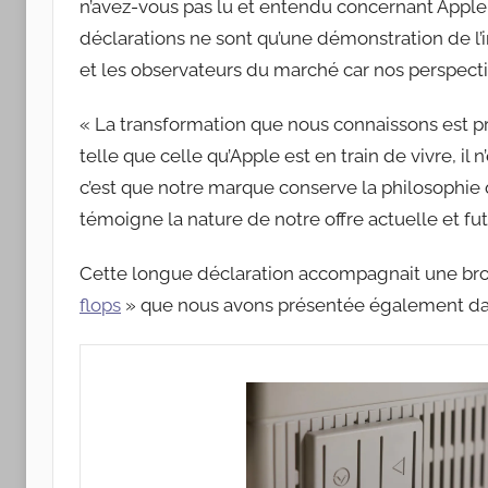
n’avez-vous pas lu et entendu concernant Apple 
déclarations ne sont qu’une démonstration de l’in
et les observateurs du marché car nos perspectiv
« La transformation que nous connaissons est p
telle que celle qu’Apple est en train de vivre, il 
c’est que notre marque conserve la philosophie q
témoigne la nature de notre offre actuelle et fut
Cette longue déclaration accompagnait une broc
flops
» que nous avons présentée également da