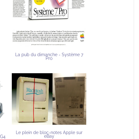
La pub du dimanche - Système 7
Pro
Le plein de bloc-notes Apple sur
eBay
 G4