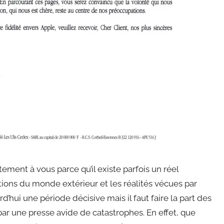
ement à vous parce qu’il existe parfois un réel
tions du monde extérieur et les réalités vécues par
d’hui une période décisive mais il faut faire la part des
ar une presse avide de catastrophes. En effet, que