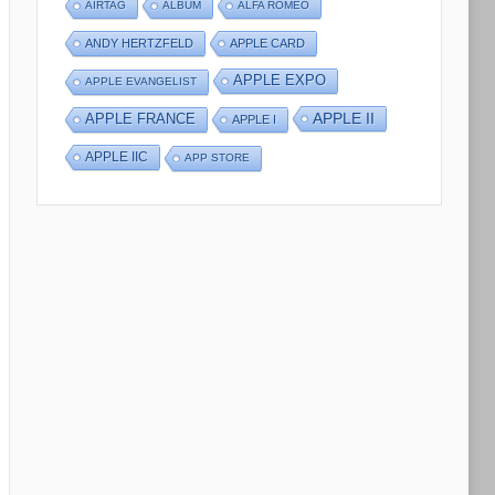
AIRTAG
ALBUM
ALFA ROMEO
ANDY HERTZFELD
APPLE CARD
APPLE EXPO
APPLE EVANGELIST
APPLE II
APPLE FRANCE
APPLE I
APPLE IIC
APP STORE