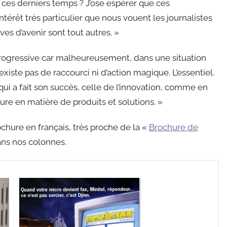
ces derniers temps ? J’ose espérer que ces
térêt très particulier que nous vouent les journalistes
es d’avenir sont tout autres. »
rogressive car malheureusement, dans une situation
n’existe pas de raccourci ni d’action magique. L’essentiel,
ui a fait son succès, celle de l’innovation, comme en
ure en matière de produits et solutions. »
hure en français, très proche de la «
Brochure de
ns nos colonnes.