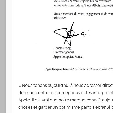
« Nous tenons aujourd’hui à nous adresser direct
décalage entre les perceptions et les interpréta
Apple. Il est vrai que notre marque connaît aujour
choses et garder un optimisme parfois ébranlé p