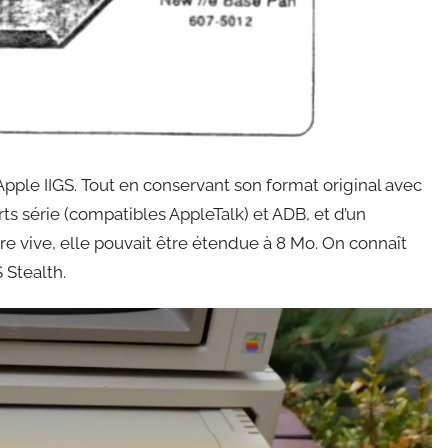
e Apple IIGS. Tout en conservant son format original avec
rts série (compatibles AppleTalk) et ADB, et d’un
e vive, elle pouvait être étendue à 8 Mo. On connaît
 Stealth.