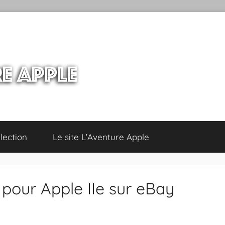
lection
Le site L’Aventure Apple
S pour Apple IIe sur eBay