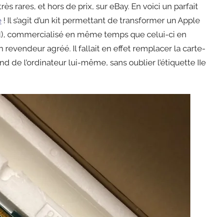
 rares, et hors de prix, sur eBay. En voici un parfait
e
! Il s’agit d’un kit permettant de transformer un Apple
nd), commercialisé en même temps que celui-ci en
 revendeur agréé. Il fallait en effet remplacer la carte-
d de l’ordinateur lui-même, sans oublier l’étiquette IIe