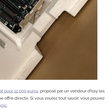
at pour 12.000 euros
, proposé par un vendeur d’Issy les
 offre directe. Si vous voulez tout savoir, vous pouvez
ogic
.