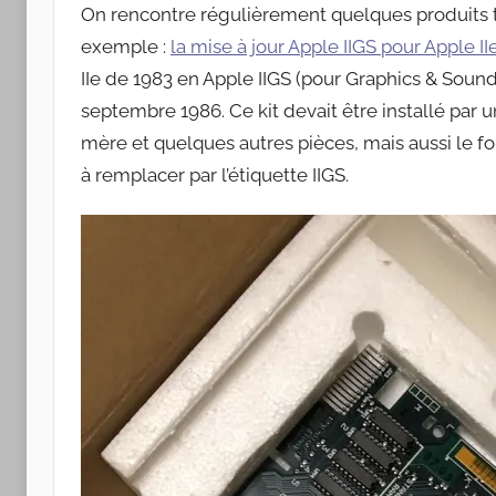
Apple
On rencontre régulièrement quelques produits très
exemple :
la mise à jour Apple IIGS pour Apple II
IIe de 1983 en Apple IIGS (pour Graphics & Sou
septembre 1986. Ce kit devait être installé par un
mère et quelques autres pièces, mais aussi le fon
à remplacer par l’étiquette IIGS.