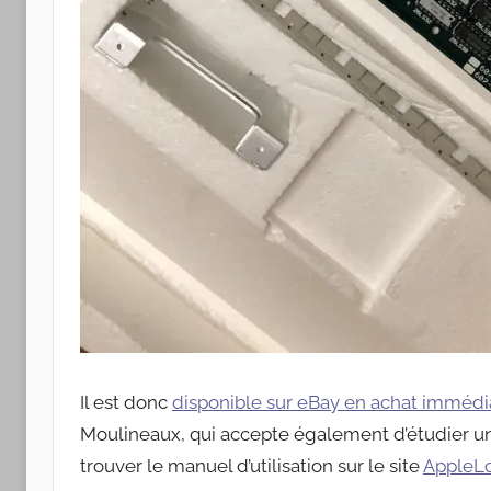
Il est donc
disponible sur eBay en achat immédi
Moulineaux, qui accepte également d’étudier une
trouver le manuel d’utilisation sur le site
AppleL