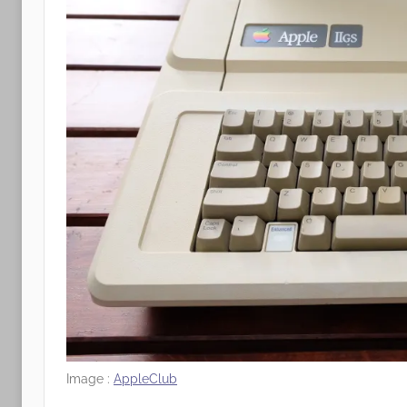
Image :
AppleClub