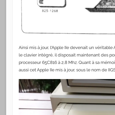
Ainsi mis à jour, l’Apple IIe devenait un véritabl
le clavier intégré, il disposait maintenant des po
processeur 65C816 à 2,8 Mhz. Quant à sa mémoir
aussi cet Apple IIe mis à jour, sous le nom de IIGS