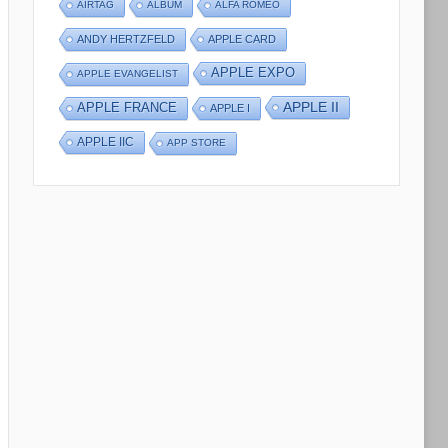
AIRTAG
ALBUM
ALFA ROMEO
ANDY HERTZFELD
APPLE CARD
APPLE EXPO
APPLE EVANGELIST
APPLE II
APPLE FRANCE
APPLE I
APPLE IIC
APP STORE