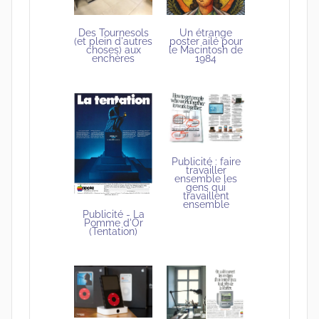
Des Tournesols
Un étrange
(et plein d'autres
poster ailé pour
choses) aux
le Macintosh de
enchères
1984
Publicité : faire
travailler
ensemble les
gens qui
travaillent
ensemble
Publicité - La
Pomme d'Or
(Tentation)