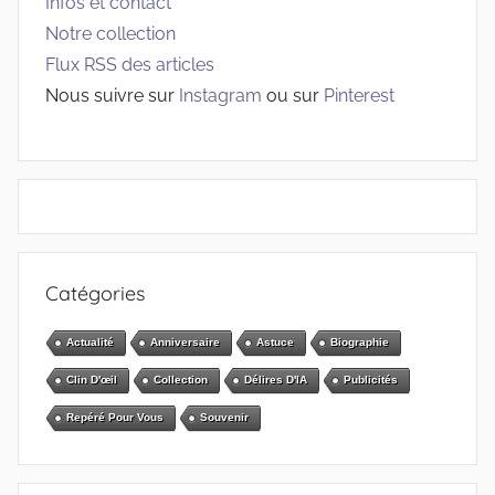
Infos et contact
Notre collection
Flux RSS des articles
Nous suivre sur
Instagram
ou sur
Pinterest
Catégories
Actualité
Anniversaire
Astuce
Biographie
Clin D'œil
Collection
Délires D'IA
Publicités
Repéré Pour Vous
Souvenir