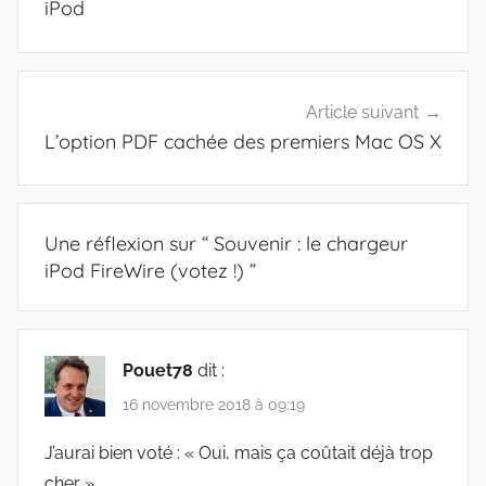
l’article
iPod
Article suivant
L’option PDF cachée des premiers Mac OS X
Une réflexion sur “
Souvenir : le chargeur
iPod FireWire (votez !)
”
Pouet78
dit :
16 novembre 2018 à 09:19
J’aurai bien voté : « Oui, mais ça coûtait déjà trop
cher »