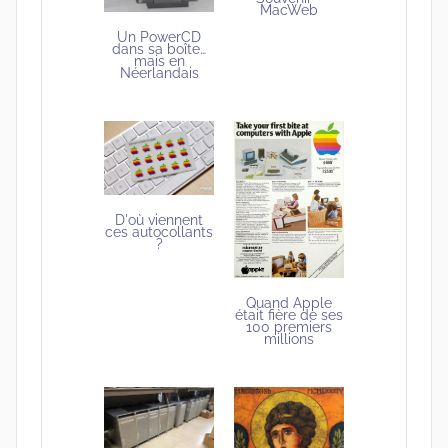
MacWeb
Un PowerCD
dans sa boîte…
mais en
Néerlandais
D'où viennent
ces autocollants
?
Quand Apple
était fière de ses
100 premiers
millions