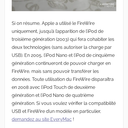
Si on résume, Apple a utilisé le FireWire
uniquement, jusqu’à l’apparition de l’iPod de
troisième génération (2003) qui fera cohabiter les
deux technologies (sans autoriser la charge par
USB). En 2005, l’iPod Nano et l’iPod de cinquième
génération continueront de pouvoir charger en
FireWire, mais sans pouvoir transférer les
données. Toute utilisation du FireWire disparaîtra
en 2008 avec l’iPod Touch de deuxième
génération et l’iPod Nano de quatrième
génération. Si vous voulez vérifier la compatibilité
USB et FireWire d’un modèle en particulier,
demandez au site EveryMac
!