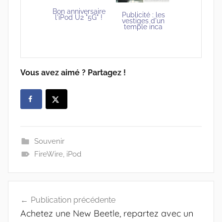
Bon anniversaire
Publicité : les
l'iPod U2 "5G" !
vestiges d'un
temple inca
Vous avez aimé ? Partagez !
Souvenir
FireWire
,
iPod
Navigation
Publication précédente
de
Achetez une New Beetle, repartez avec un