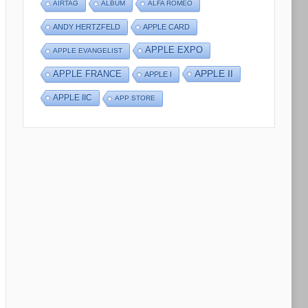
AIRTAG
ALBUM
ALFA ROMEO
ANDY HERTZFELD
APPLE CARD
APPLE EXPO
APPLE EVANGELIST
APPLE II
APPLE FRANCE
APPLE I
APPLE IIC
APP STORE