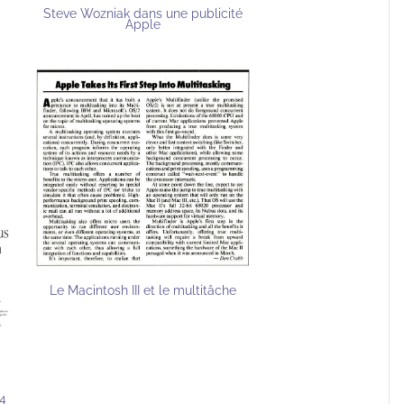
Steve Wozniak dans une publicité
Apple
Le Macintosh III et le multitâche
G4