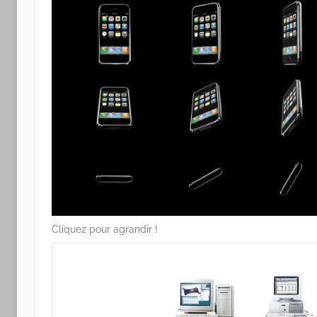
Cliquez pour agrandir !