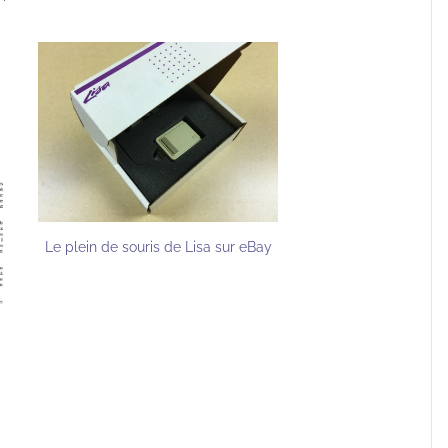
Le plein de souris de Lisa sur eBay