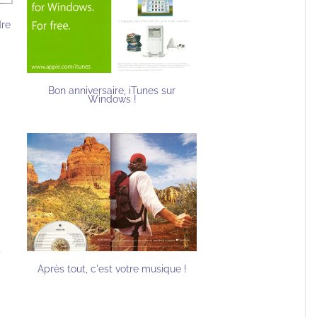
dre
Bon anniversaire, iTunes sur
Windows !
Après tout, c'est votre musique !