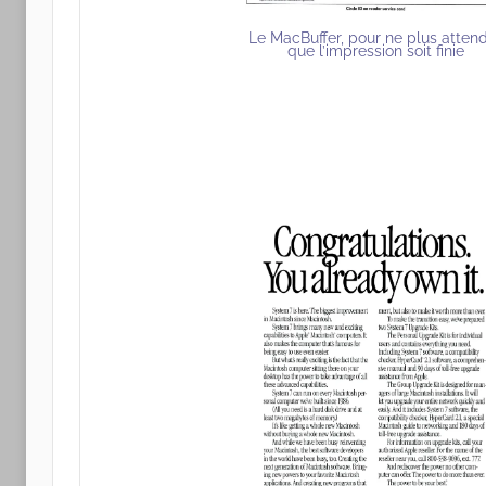
Le MacBuffer, pour ne plus atten
que l’impression soit finie