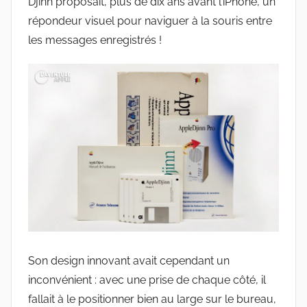
Djinn proposait, plus de dix ans avant l’iPhone, un
répondeur visuel pour naviguer à la souris entre
les messages enregistrés !
Son design innovant avait cependant un
inconvénient : avec une prise de chaque côté, il
fallait à le positionner bien au large sur le bureau,