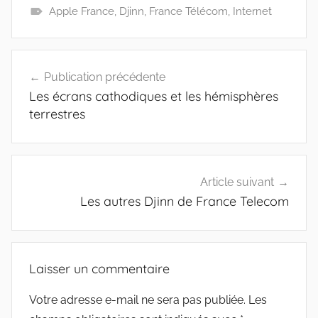
Apple France
,
Djinn
,
France Télécom
,
Internet
Navigation
Publication précédente
de
Les écrans cathodiques et les hémisphères
l’article
terrestres
Article suivant
Les autres Djinn de France Telecom
Laisser un commentaire
Votre adresse e-mail ne sera pas publiée.
Les