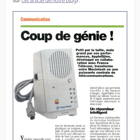
sur
cet article de notre blog
) :