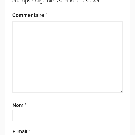
champs obligatoires sont indiqués avec
*
Commentaire
*
Nom
*
E-mail
*