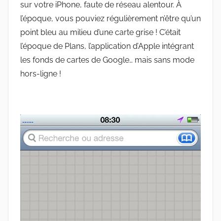
sur votre iPhone, faute de réseau alentour. À
l’époque, vous pouviez régulièrement n’être qu’un
point bleu au milieu d’une carte grise ! C’était
l’époque de Plans, l’application d’Apple intégrant
les fonds de cartes de Google… mais sans mode
hors-ligne !