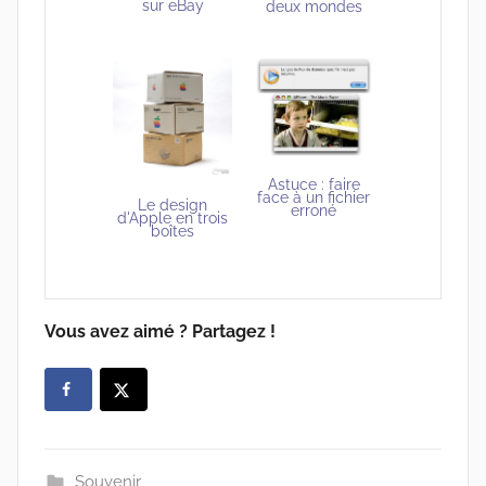
sur eBay
deux mondes
Astuce : faire
face à un fichier
Le design
erroné
d'Apple en trois
boîtes
Vous avez aimé ? Partagez !
Souvenir