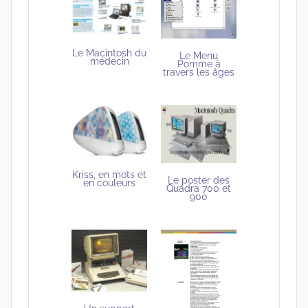
Le Macintosh du
Le Menu
médecin
Pomme à
travers les âges
Kriss, en mots et
Le poster des
en couleurs
Quadra 700 et
900