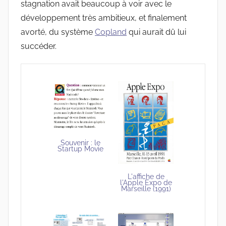
stagnation avait beaucoup à voir avec le
développement très ambitieux, et finalement
avorté, du système
Copland
qui aurait dû lui
succéder.
Souvenir : le
Startup Movie
L'affiche de
l'Apple Expo de
Marseille (1991)