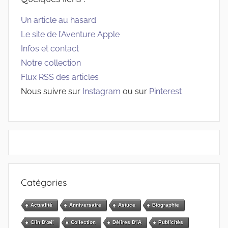
Un article au hasard
Le site de l’Aventure Apple
Infos et contact
Notre collection
Flux RSS des articles
Nous suivre sur
Instagram
ou sur
Pinterest
Catégories
Actualité
Anniversaire
Astuce
Biographie
Clin D'œil
Collection
Délires D'IA
Publicités