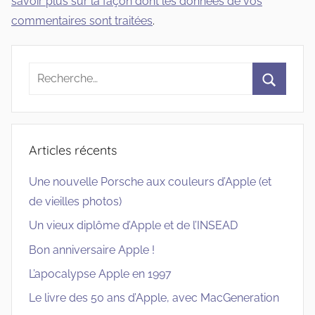
savoir plus sur la façon dont les données de vos
commentaires sont traitées
.
Recherche
pour
Recherc
:
Articles récents
Une nouvelle Porsche aux couleurs d’Apple (et
de vieilles photos)
Un vieux diplôme d’Apple et de l’INSEAD
Bon anniversaire Apple !
L’apocalypse Apple en 1997
Le livre des 50 ans d’Apple, avec MacGeneration