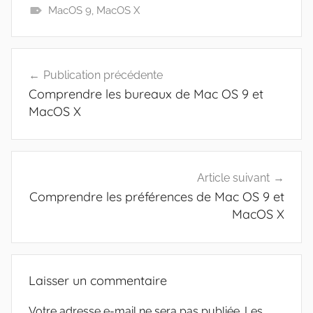
MacOS 9
,
MacOS X
Navigation
Publication précédente
de
Comprendre les bureaux de Mac OS 9 et
l’article
MacOS X
Article suivant
Comprendre les préférences de Mac OS 9 et
MacOS X
Laisser un commentaire
Votre adresse e-mail ne sera pas publiée.
Les