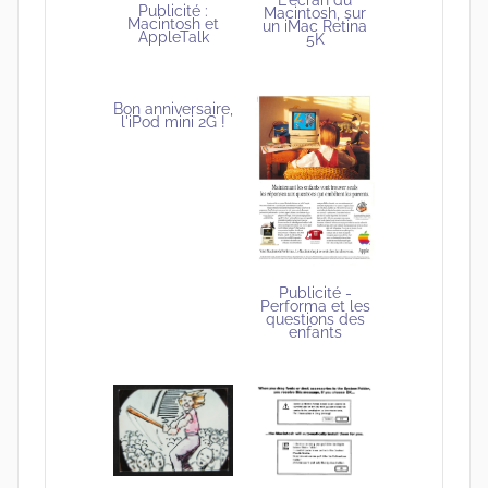
Publicité :
Macintosh, sur
Macintosh et
un iMac Retina
AppleTalk
5K
Bon anniversaire,
l'iPod mini 2G !
Publicité -
Performa et les
questions des
enfants