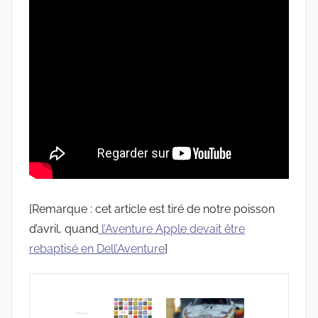
[Remarque : cet article est tiré de notre poisson
d’avril, quand
l’Aventure Apple devait être
rebaptisé en Dell’Aventure
]