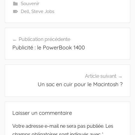
Souvenir
Dell
,
Steve Jobs
Navigation
Publication précédente
de
Publicité : le PowerBook 1400
l’article
Article suivant
Un sac en cuir pour le Macintosh ?
Laisser un commentaire
Votre adresse e-mail ne sera pas publiée.
Les
champs obligatoires sont indiqués avec
*