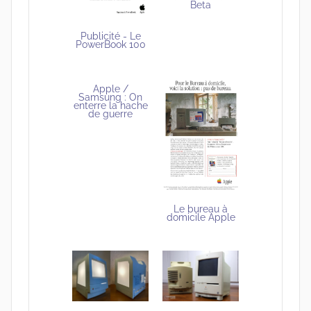
Beta
Publicité - Le
PowerBook 100
Apple /
Samsung : On
enterre la hache
de guerre
Le bureau à
domicile Apple