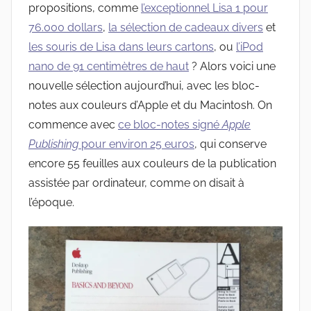
propositions, comme
l’exceptionnel Lisa 1 pour
76.000 dollars
,
la sélection de cadeaux divers
et
les souris de Lisa dans leurs cartons
, ou
l’iPod
nano de 91 centimètres de haut
? Alors voici une
nouvelle sélection aujourd’hui, avec les bloc-
notes aux couleurs d’Apple et du Macintosh. On
commence avec
ce bloc-notes signé
Apple
Publishing
pour environ 25 euros
, qui conserve
encore 55 feuilles aux couleurs de la publication
assistée par ordinateur, comme on disait à
l’époque.