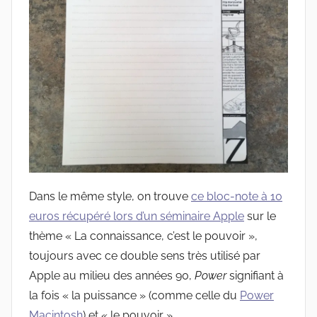
Dans le même style, on trouve
ce bloc-note à 10
euros récupéré lors d’un séminaire Apple
sur le
thème « La connaissance, c’est le pouvoir »,
toujours avec ce double sens très utilisé par
Apple au milieu des années 90,
Power
signifiant à
la fois « la puissance » (comme celle du
Power
Macintosh
) et « le pouvoir ».