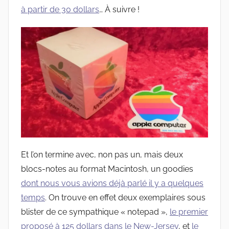
à partir de 30 dollars
… À suivre !
Et l’on termine avec, non pas un, mais deux
blocs-notes au format Macintosh, un goodies
dont nous vous avions déjà parlé il y a quelques
temps
. On trouve en effet deux exemplaires sous
blister de ce sympathique « notepad »,
le premier
proposé à 125 dollars dans le New-Jersey
, et
le