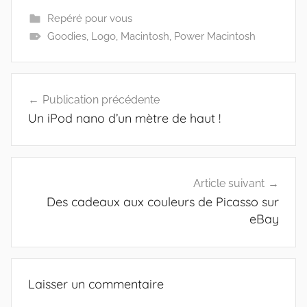
Repéré pour vous
Goodies
,
Logo
,
Macintosh
,
Power Macintosh
Navigation
Publication précédente
de
Un iPod nano d’un mètre de haut !
l’article
Article suivant
Des cadeaux aux couleurs de Picasso sur
eBay
Laisser un commentaire