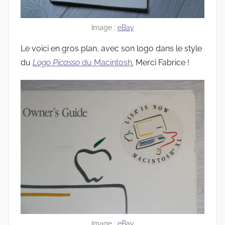
Image :
eBay
Le voici en gros plan, avec son logo dans le style
du
Logo Picasso
du Macintosh.
Merci Fabrice !
Image :
eBay