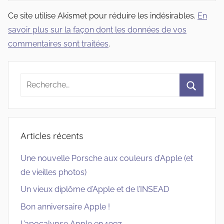
Ce site utilise Akismet pour réduire les indésirables.
En
savoir plus sur la façon dont les données de vos
commentaires sont traitées
.
Recherche
pour
Recherc
:
Articles récents
Une nouvelle Porsche aux couleurs d’Apple (et
de vieilles photos)
Un vieux diplôme d’Apple et de l’INSEAD
Bon anniversaire Apple !
L’apocalypse Apple en 1997