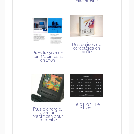
Macintosh !
Des polices de
caractères en
boîte
Prendre soin de
son Macintosh…
en 1989
Le billion ! Le
billion !
Plus d'énergie,
avec un
Macintosh pour
la famille