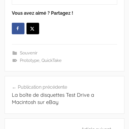
Vous avez aimé ? Partagez !
Souvenir
Prototype
,
QuickTake
Navigation
Publication précédente
de
La boîte de disquettes Test Drive a
l’article
Macintosh sur eBay