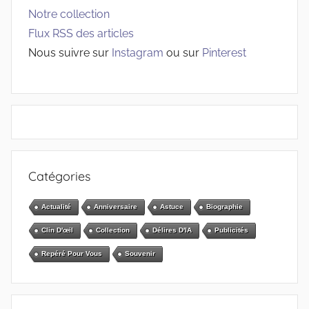
Notre collection
Flux RSS des articles
Nous suivre sur
Instagram
ou sur
Pinterest
Catégories
Actualité
Anniversaire
Astuce
Biographie
Clin D'œil
Collection
Délires D'IA
Publicités
Repéré Pour Vous
Souvenir