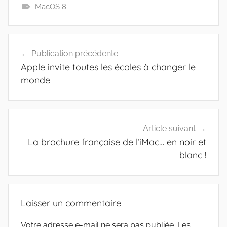
MacOS 8
Navigation
Publication précédente
de
Apple invite toutes les écoles à changer le
l’article
monde
Article suivant
La brochure française de l’iMac… en noir et
blanc !
Laisser un commentaire
Votre adresse e-mail ne sera pas publiée.
Les