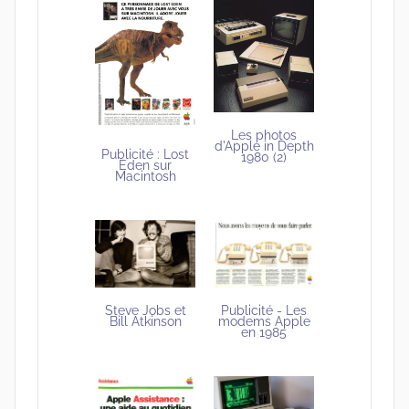
Les photos
d'Apple in Depth
Publicité : Lost
1980 (2)
Eden sur
Macintosh
Steve Jobs et
Publicité - Les
Bill Atkinson
modems Apple
en 1985