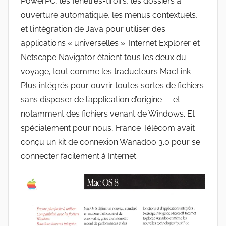
PowerPC, les fenêtres-tiroirs, les dossiers à
ouverture automatique, les menus contextuels,
et l’intégration de Java pour utiliser des
applications « universelles ». Internet Explorer et
Netscape Navigator étaient tous les deux du
voyage, tout comme les traducteurs MacLink
Plus intégrés pour ouvrir toutes sortes de fichiers
sans disposer de l’application d’origine — et
notamment des fichiers venant de Windows. Et
spécialement pour nous, France Télécom avait
conçu un kit de connexion Wanadoo 3.0 pour se
connecter facilement à Internet.