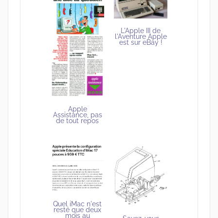
L'Apple III de
l'Aventure Apple
est sur eBay !
Apple
Assistance, pas
de tout repos
Quel iMac n'est
resté que deux
mois au