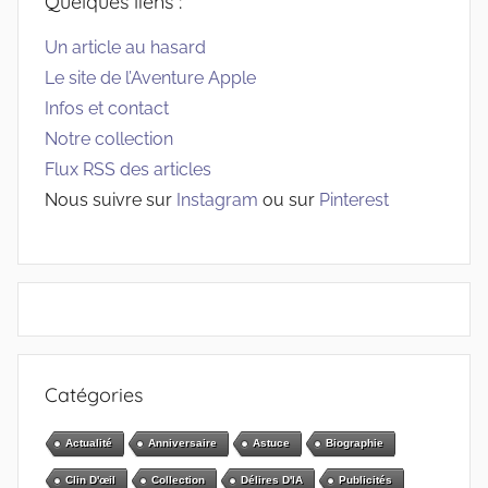
Quelques liens :
Un article au hasard
Le site de l’Aventure Apple
Infos et contact
Notre collection
Flux RSS des articles
Nous suivre sur
Instagram
ou sur
Pinterest
Catégories
Actualité
Anniversaire
Astuce
Biographie
Clin D'œil
Collection
Délires D'IA
Publicités