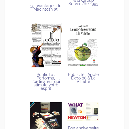
Workgroup
Servers de 1993
35 avantages du
Macintosh (5)
Publicité : Apple
Publicité :
Expo 88 à La
Performa,
Villette
l'ordinateur qui
stimule votre
esprit
Bon anniversaire