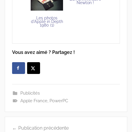
Newton !
Les photos
d'Apple in Depth
1980 (1)
Vous avez aimé ? Partagez !
Publicités
Apple France
,
PowerPC
Navigation
Publication précédente