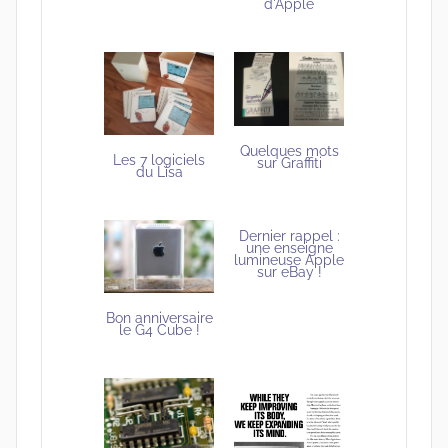
d'Apple
Quelques mots
Les 7 logiciels
sur Graffiti
du Lisa
Dernier rappel :
une enseigne
lumineuse Apple
sur eBay !
Bon anniversaire
le G4 Cube !