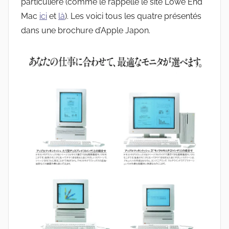
particulière (comme le rappelle le site Lowe End
Mac
ici
et
là
). Les voici tous les quatre présentés
dans une brochure d’Apple Japon.