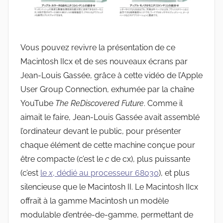
Vous pouvez revivre la présentation de ce
Macintosh IIcx et de ses nouveaux écrans par
Jean-Louis Gassée, grâce à cette vidéo de l’Apple
User Group Connection, exhumée par la chaîne
YouTube
The ReDiscovered Future
. Comme il
aimait le faire, Jean-Louis Gassée avait assemblé
l’ordinateur devant le public, pour présenter
chaque élément de cette machine conçue pour
être compacte (c’est le
c
de cx), plus puissante
(c’est
le
x
, dédié au processeur 68030
), et plus
silencieuse que le Macintosh II. Le Macintosh IIcx
offrait à la gamme Macintosh un modèle
modulable d’entrée-de-gamme, permettant de