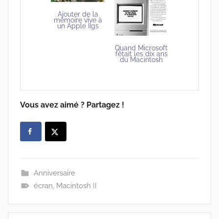
Ajouter de la
mémoire vive à
un Apple IIgs
Quand Microsoft
fêtait les dix ans
du Macintosh
Vous avez aimé ? Partagez !
Anniversaire
écran
,
Macintosh II