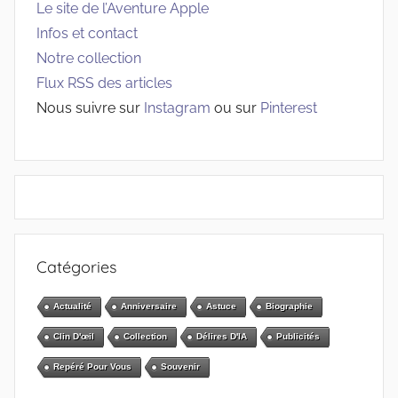
Le site de l’Aventure Apple
Infos et contact
Notre collection
Flux RSS des articles
Nous suivre sur
Instagram
ou sur
Pinterest
Catégories
Actualité
Anniversaire
Astuce
Biographie
Clin D'œil
Collection
Délires D'IA
Publicités
Repéré Pour Vous
Souvenir