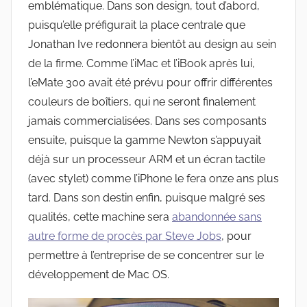
emblématique. Dans son design, tout d’abord,
puisqu’elle préfigurait la place centrale que
Jonathan Ive redonnera bientôt au design au sein
de la firme. Comme l’iMac et l’iBook après lui,
l’eMate 300 avait été prévu pour offrir différentes
couleurs de boîtiers, qui ne seront finalement
jamais commercialisées. Dans ses composants
ensuite, puisque la gamme Newton s’appuyait
déjà sur un processeur ARM et un écran tactile
(avec stylet) comme l’iPhone le fera onze ans plus
tard. Dans son destin enfin, puisque malgré ses
qualités, cette machine sera
abandonnée sans
autre forme de procès par Steve Jobs
, pour
permettre à l’entreprise de se concentrer sur le
développement de Mac OS.