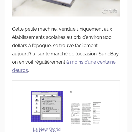
Cette petite machine, vendue uniquement aux
établissements scolaires au prix d’environ 800
dollars à l’époque, se trouve facilement
aujourd’hui sur le marché de l’occasion. Sur eBay,
on en voit régulièrement
à moins d’une centaine
d’euros
.
La New World