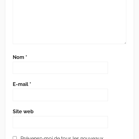
Nom
*
E-mail
*
Site web
Prévenez-moi de tous les nouveaux