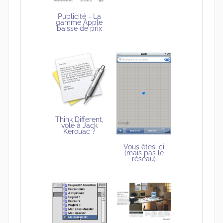
Publicité - La
gamme Apple
baisse de prix
Think Different,
volé à Jack
Kerouac ?
Vous êtes ici
(mais pas le
réseau)