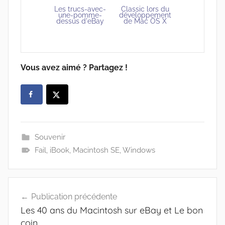
Classic lors du
Les trucs-avec-
développement
une-pomme-
de Mac OS X
dessus d'eBay
Vous avez aimé ? Partagez !
Souvenir
Fail
,
iBook
,
Macintosh SE
,
Windows
Navigation
Publication précédente
de
Les 40 ans du Macintosh sur eBay et Le bon
l’article
coin