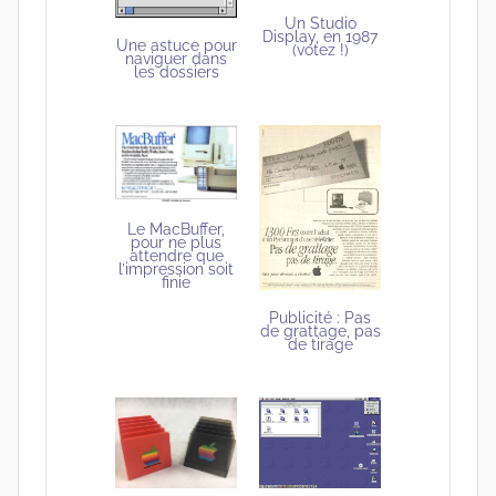
Un Studio
Display, en 1987
Une astuce pour
(votez !)
naviguer dans
les dossiers
Le MacBuffer,
pour ne plus
attendre que
l’impression soit
finie
Publicité : Pas
de grattage, pas
de tirage