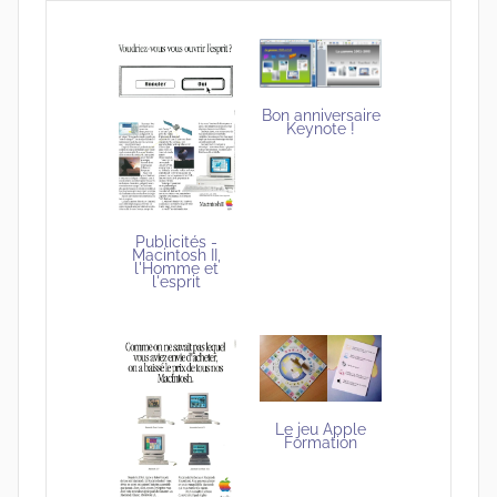
Bon anniversaire
Keynote !
Publicités -
Macintosh II,
l'Homme et
l'esprit
Le jeu Apple
Formation