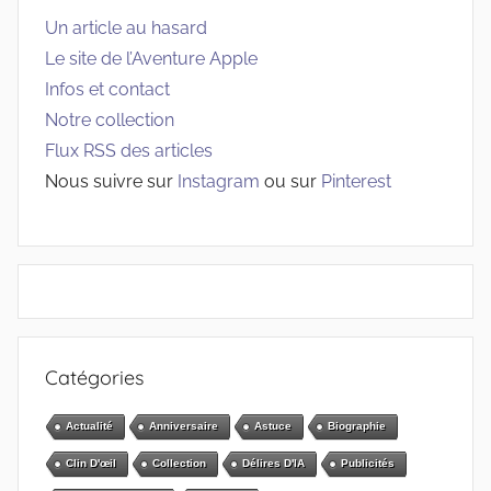
Un article au hasard
Le site de l’Aventure Apple
Infos et contact
Notre collection
Flux RSS des articles
Nous suivre sur
Instagram
ou sur
Pinterest
Catégories
Actualité
Anniversaire
Astuce
Biographie
Clin D'œil
Collection
Délires D'IA
Publicités