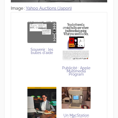
Image :
Yahoo Auctions (Japon)
Souvenir : les
bulles d'aide
Publicité : Apple
Multimedia
Program
Un MacStation