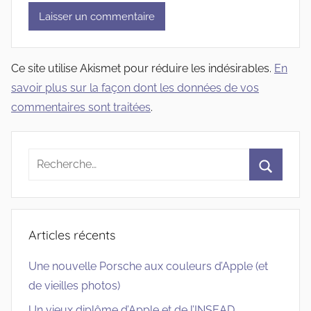
Ce site utilise Akismet pour réduire les indésirables.
En
savoir plus sur la façon dont les données de vos
commentaires sont traitées
.
Recherche
pour
Recherc
:
Articles récents
Une nouvelle Porsche aux couleurs d’Apple (et
de vieilles photos)
Un vieux diplôme d’Apple et de l’INSEAD