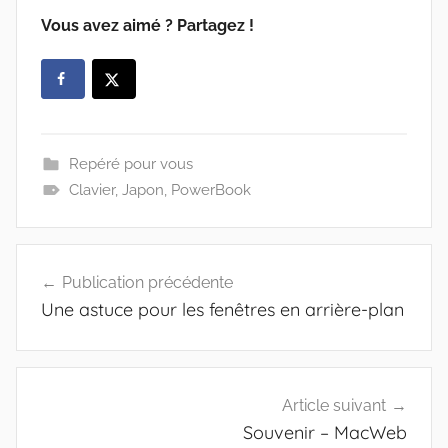
Vous avez aimé ? Partagez !
Repéré pour vous
Clavier
,
Japon
,
PowerBook
Navigation
Publication précédente
de
Une astuce pour les fenêtres en arrière-plan
l’article
Article suivant
Souvenir – MacWeb