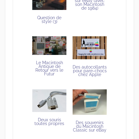
sur eBay (avec
son Macintosh
de 1984)
Question de
style (3)
Le Macintosh
Antique de
Des autocollants
Retour vers le
pour pare-chocs
Futur
chez Apple
Deux souris
Des souvenirs
toutes propres
du Macintosh
Classic sur eBay