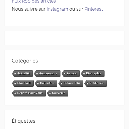
Flux RSS des articles
Nous suivre sur
Instagram
ou sur
Pinterest
Catégories
Actualité
Anniversaire
Astuce
Biographie
Clin D'œil
Collection
Délires D'IA
Publicités
Repéré Pour Vous
Souvenir
Étiquettes