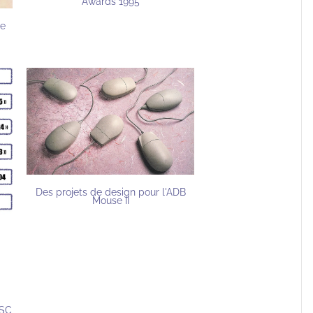
Awards 1995
le
Des projets de design pour l'ADB
Mouse II
ISC