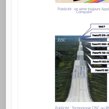
Publicité : on aime toujours App
Computer
Publicité : Technologie CISC ou R