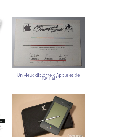
,
Un vieux diplôme d'Apple et de
l'INSEAD