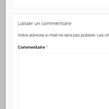
l’article
Laisser un commentaire
Votre adresse e-mail ne sera pas publiée.
Les ch
Commentaire
*