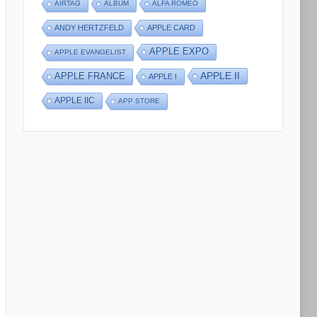
AIRTAG
ALBUM
ALFA ROMEO
ANDY HERTZFELD
APPLE CARD
APPLE EXPO
APPLE EVANGELIST
APPLE II
APPLE FRANCE
APPLE I
APPLE IIC
APP STORE