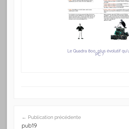
Le Quadra 800, plus évolutif qu'
PC ?
Navigation
Publication précédente
de
pub19