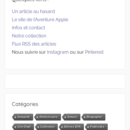
Un article au hasard
Le site de l’Aventure Apple
Infos et contact
Notre collection
Flux RSS des articles
Nous suivre sur
Instagram
ou sur
Pinterest
Catégories
Actualité
Anniversaire
Astuce
Biographie
Clin D'œil
Collection
Délires D'IA
Publicités