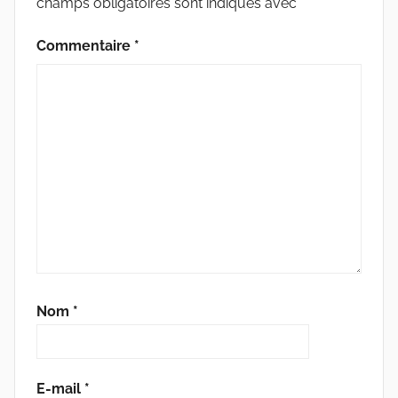
champs obligatoires sont indiqués avec
*
Commentaire
*
Nom
*
E-mail
*