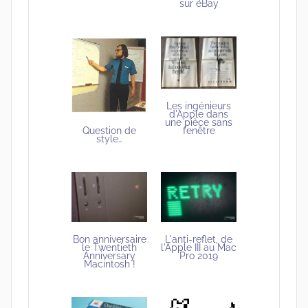
sur eBay
Les ingénieurs
d'Apple dans
une pièce sans
Question de
fenêtre
style…
Bon anniversaire
L'anti-reflet, de
le Twentieth
l'Apple III au Mac
Anniversary
Pro 2019
Macintosh !