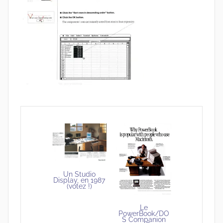
Un Studio
Display, en 1987
(votez !)
Le
PowerBook/DO
S Companion